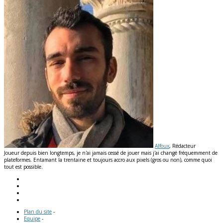
Alfoux
, Rédacteur
Joueur depuis bien longtemps, je n'ai jamais cessé de jouer mais j'ai changé fréquemment de
plateformes. Entamant la trentaine et toujours accro aux pixels (gros ou non), comme quoi
tout est possible.
Plan du site
-
Equipe
-