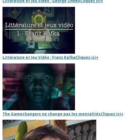
Littérature et Jeu Vidéo : George Orwell
Cliquez ici
+
Littérature et Jeu Vidéo : Franz Kafka
Cliquez ici
+
The Gamechangers ne change pas les mentalités
Cliquez ici
+