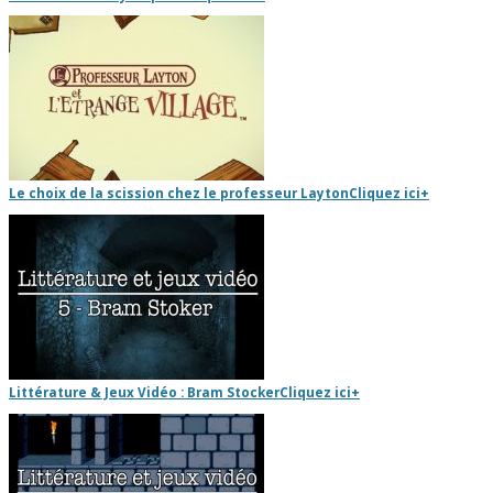
Le choix de la scission chez le professeur Layton
Cliquez ici
+
Littérature & Jeux Vidéo : Bram Stocker
Cliquez ici
+