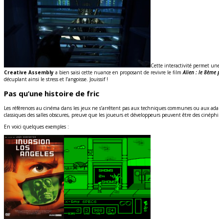
Cette interactivité permet une
Creative Assembly
a bien saisi cette nuance en proposant de revivre le film
Alien : le 8ème 
décuplant ainsi le stress et l’angoisse. Jouissif !
Pas qu’une histoire de fric
Les références au cinéma dans les jeux ne s’arrêtent pas aux techniques communes ou aux adaptat
classiques des salles obscures, preuve que les joueurs et développeurs peuvent être des cinéph
En voici quelques exemples :