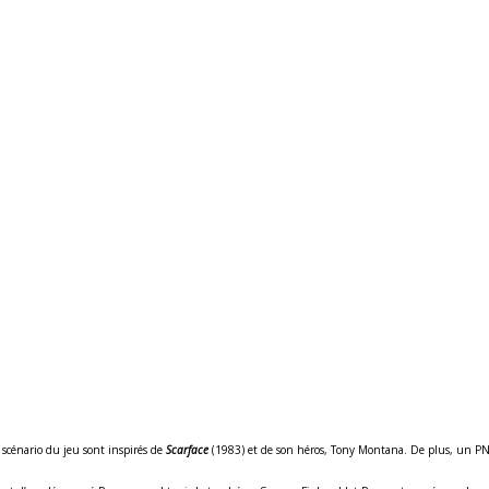
 scénario du jeu sont inspirés de
Scarface
(1983) et de son héros, Tony Montana. De plus, un PNJ,