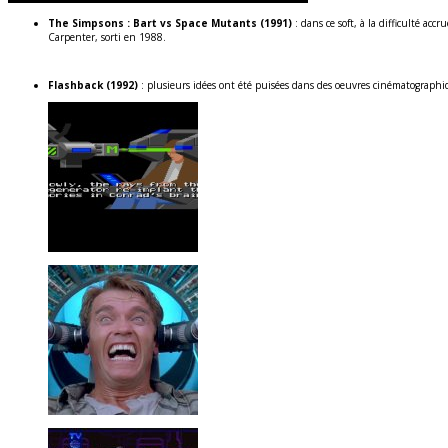
The Simpsons : Bart vs Space Mutants (1991)
: dans ce soft, à la difficulté accr
Carpenter, sorti en 1988.
Flashback (1992)
: plusieurs idées ont été puisées dans des oeuvres cinématographi