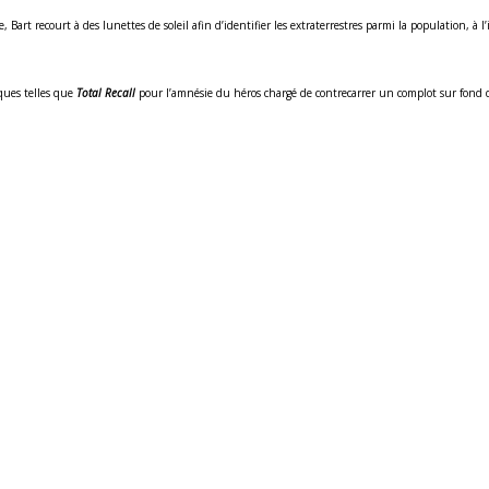
ue, Bart recourt à des lunettes de soleil afin d’identifier les extraterrestres parmi la population, à 
ques telles que
Total Recall
pour l’amnésie du héros chargé de contrecarrer un complot sur fond d