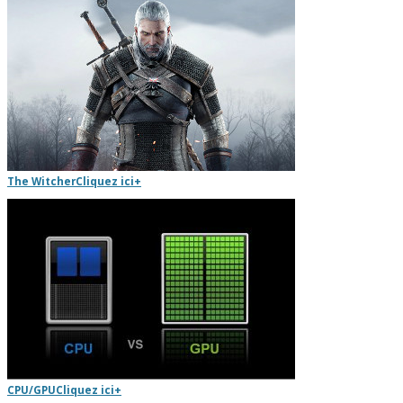
The Witcher
Cliquez ici
+
CPU/GPU
Cliquez ici
+