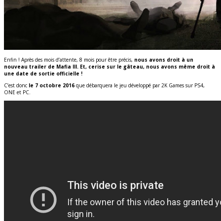
Enfin ! Après des mois d’attente, 8 mois pour être précis,
nous avons droit à un
nouveau trailer de Mafia III. Et, cerise sur le gâteau, nous avons même droit à
une date de sortie officielle !
C’est donc
le 7 octobre 2016
que débarquera le jeu développé par 2K Games sur PS4,
ONE et PC.