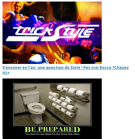
S’envoyer en l’air, une question de Style ! Pas vrai Rocco ?
Cliquez
ici
+