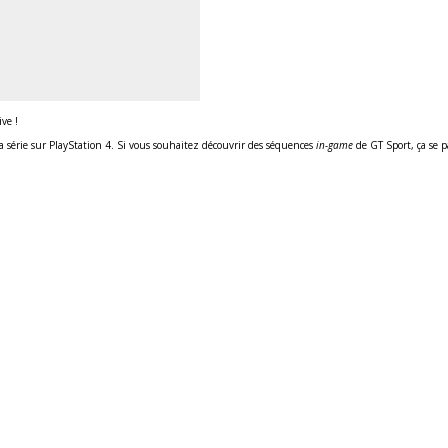
ve !
la série sur PlayStation 4. Si vous souhaitez découvrir des séquences
in-game
de GT Sport, ça se 