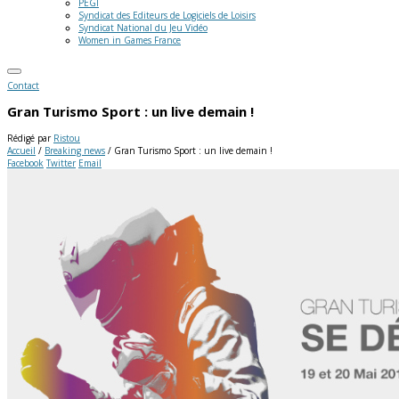
PEGI
Syndicat des Editeurs de Logiciels de Loisirs
Syndicat National du Jeu Vidéo
Women in Games France
Contact
Gran Turismo Sport : un live demain !
Rédigé par
Ristou
Accueil
/
Breaking news
/
Gran Turismo Sport : un live demain !
Facebook
Twitter
Email