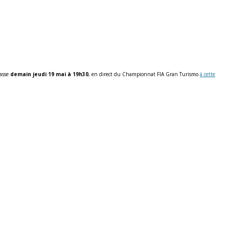
passe
demain jeudi 19 mai à 19h30
, en direct du Championnat FIA Gran Turismo
à cette