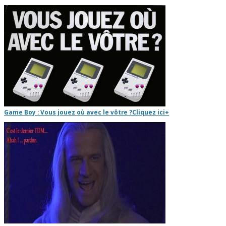
Game Boy : Vous jouez où avec le vôtre ?
Cliquez ici
+