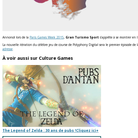
Annoncé lors de la
Paris Games Week 2015
,
Gran Turismo Sport
s’apprête à se montrer en li
La nouvelle itération du célèbre jeu de course de Polyphony Digital sera le premier épisode de 
adresse
.
À voir aussi sur Culture Games
The Legend of Zelda : 30 ans de pubs !
Cliquez ici
+