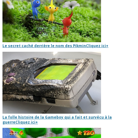
Le secret caché derrière le nom des Pikmin
Cliquez ici
+
La folle histoire de la Gameboy qui a fait et survécu à la
guerre
Cliquez ici
+