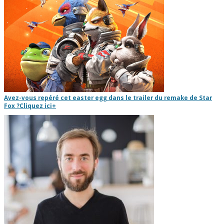
Avez-vous repéré cet easter egg dans le trailer du remake de Star
Fox ?
Cliquez ici
+