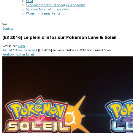
PEGI
Syndicat des Editeurs de Logiciels de Loisirs
Syndicat National du Jeu Vidéo
Women in Games France
Contact
[E3 2016] Le plein d’infos sur Pokemon Lune & Soleil
Rédigé par
Gorn
Accueil
/
Breaking news
/
[E3 2016] Le plein d’infos sur Pokemon Lune & Soleil
Facebook
Twitter
Email