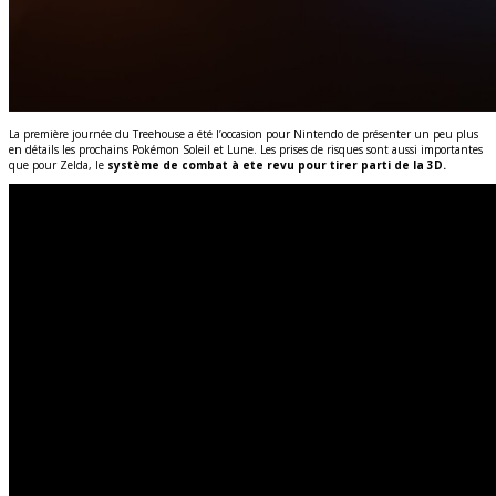
La première journée du Treehouse a été l’occasion pour Nintendo de présenter un peu plus
en détails les prochains Pokémon Soleil et Lune. Les prises de risques sont aussi importantes
que pour Zelda, le
système de combat à ete revu pour tirer parti de la 3D.