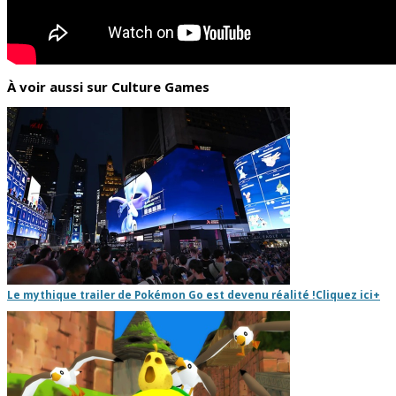
À voir aussi sur Culture Games
Le mythique trailer de Pokémon Go est devenu réalité !
Cliquez ici
+