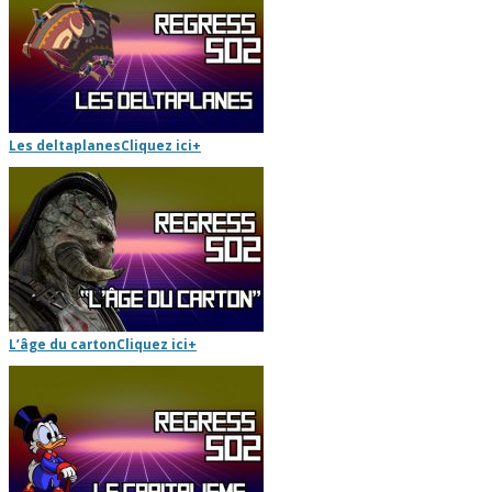
Les deltaplanes
Cliquez ici
+
L’âge du carton
Cliquez ici
+