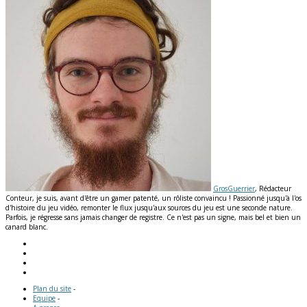
GrosGuerrier
, Rédacteur
Conteur, je suis, avant d'être un gamer patenté, un rôliste convaincu ! Passionné jusqu'à l'os
d'histoire du jeu vidéo, remonter le flux jusqu'aux sources du jeu est une seconde nature.
Parfois, je régresse sans jamais changer de registre. Ce n'est pas un signe, mais bel et bien un
canard blanc.
Plan du site
-
Equipe
-