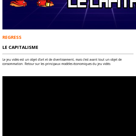
REGRESS
LE CAPITALISME
Le jeu vidéo est un objet d’art et de divertissement, mais c’est avant tout un objet de
consommation. Retour sur les principaux modèles économiques du jeu vidéo.