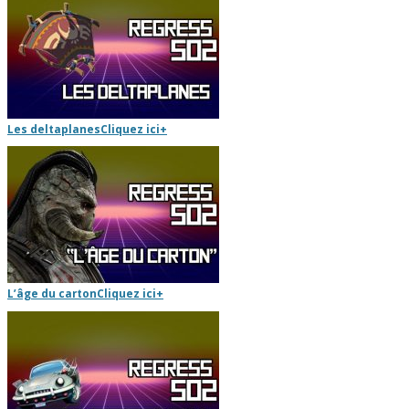
Les deltaplanes
Cliquez ici
+
L’âge du carton
Cliquez ici
+