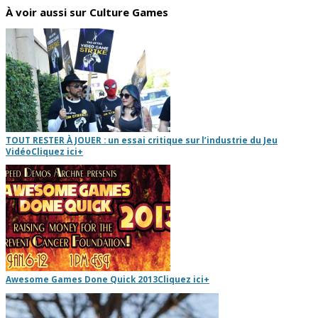
À voir aussi sur Culture Games
TOUT RESTER À JOUER : un essai critique sur l’industrie du Jeu
Vidéo
Cliquez ici
+
Awesome Games Done Quick 2013
Cliquez ici
+