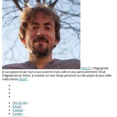
DRIZZT
, Infographiste
Je suis passionné par tout ce qui concerne le jeu vidéo et plus particulièrement SEGA.
Infographiste de métier, je travaille sur mon temps personnel sur des projets de jeux vidéo
indés comme
Planet³
.
Plan du site
-
Equipe
-
A propos
-
Contact
-