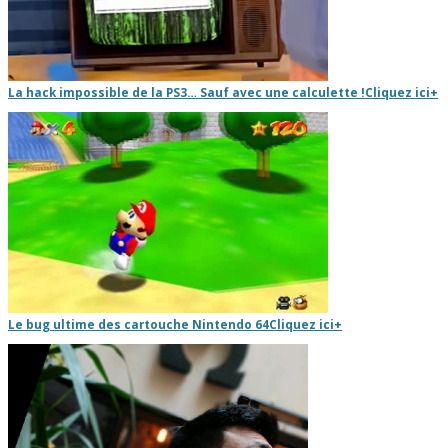
La hack impossible de la PS3… Sauf avec une calculette !
Cliquez ici
+
Le bug ultime des cartouche Nintendo 64
Cliquez ici
+