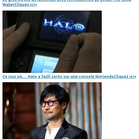
Waker
Cliquez ici
+
Ce jour où….. Halo a failli sortir sur une console Nintendo
Cliquez ici
+