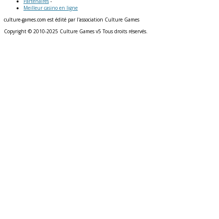
Partenaires
-
Meilleur casino en ligne
culture-games.com est édité par l'association Culture Games
Copyright © 2010-2025 Culture Games v5 Tous droits réservés.