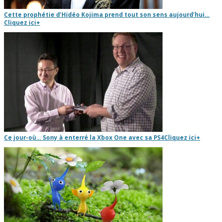
Cette prophétie d’Hidéo Kojima prend tout son sens aujourd’hui…
Cliquez ici
+
Ce jour-où… Sony à enterré la Xbox One avec sa PS4
Cliquez ici
+