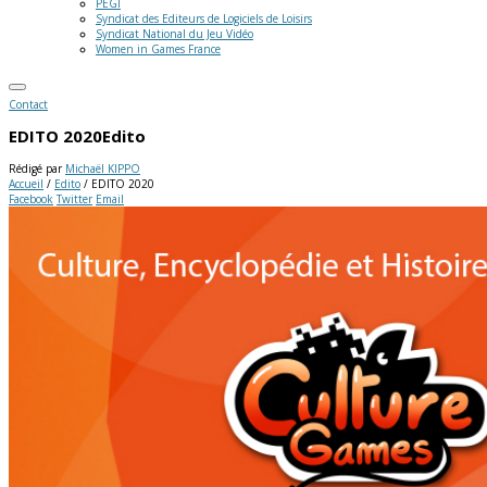
PEGI
Syndicat des Editeurs de Logiciels de Loisirs
Syndicat National du Jeu Vidéo
Women in Games France
Contact
EDITO 2020
Edito
Rédigé par
Michaël KIPPO
Accueil
/
Edito
/
EDITO 2020
Facebook
Twitter
Email