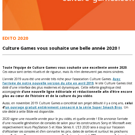
EDITO 2020
Culture Games vous souhaite une belle année 2020 !
Toute l’équipe de Culture Games vous souhaite une excellente année 2020
.
Ces vœux sont certes rituels et de rigueur, mais ils n’en demeurent pas moins sincères.
L’année 2019 aura été une année très riche pour l’association Culture Games.
Avec
l’arrivée de notre nouvelle version du site en avril 2019
, le site Culture Games s’est
doté d’une interface des plus modernes et dynamiques. Cette refonte graphique s’est
accompagnée
d’une nouvelle ligne éditoriale et rédactionnelle afin d’être encore
plus au cœur de l’histoire et de la culture du jeu vidéo
.
Aussi, en novembre 2019 Culture Games a concrétisé son projet débuté il y a cinq ans,
celui
d’
un ouvrage gratuit entièrement consacré à la série Super Smash Bros
. Un
site dédié à cette Bible est disponible.
2020 signe une nouvelle année pour le jeu vidéo, et quelle année ! Elle annonce l’arrivée
d’une nouvelle génération de consoles de salon pour les constructeurs Sony et Microsoft avec
respectivement leurs PlayStation 5 et Xbox Séries X. L’E3 2020 sera à coup sur l’occasion
d’officialiser ces consoles et d’en connaitre les prix, dates de sorties et surtout les prochains