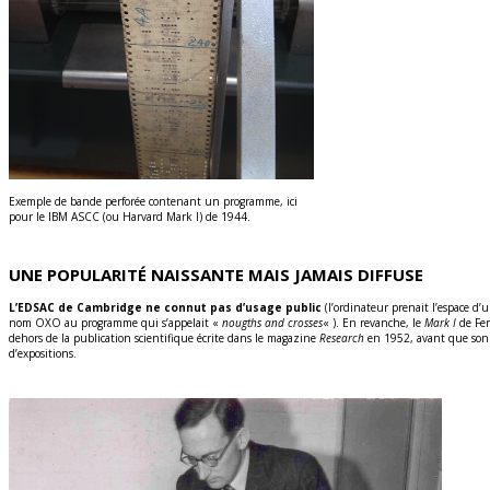
Exemple de bande perforée contenant un programme, ici
pour le IBM ASCC (ou Harvard Mark I) de 1944.
UNE POPULARITÉ NAISSANTE MAIS JAMAIS DIFFUSE
L’EDSAC de Cambridge ne connut pas d’usage public
(l’ordinateur prenait l’espace d’u
nom OXO au programme qui s’appelait «
nougths and crosses
« ). En revanche, le
Mark I
de Fer
dehors de la publication scientifique écrite dans le magazine
Research
en 1952, avant que son i
d’expositions.