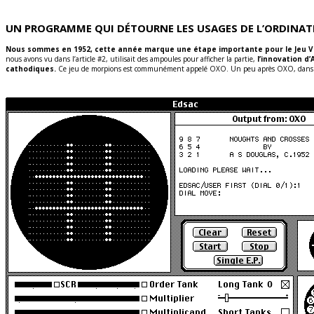
UN PROGRAMME QUI DÉTOURNE LES USAGES DE L’ORDINAT
Nous sommes en 1952, cette année marque une étape importante pour le Jeu Vidéo
nous avons vu dans l’article #2, utilisait des ampoules pour afficher la partie,
l’innovation d
cathodiques.
Ce jeu de morpions est communément appelé OXO. Un peu après OXO, dans l