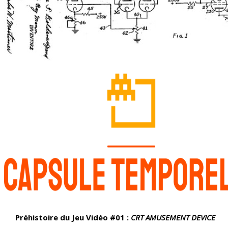
Préhistoire du Jeu Vidéo #01 :
CRT AMUSEMENT DEVICE