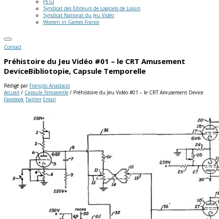
PEGI
Syndicat des Editeurs de Logiciels de Loisirs
Syndicat National du Jeu Vidéo
Women in Games France
Contact
Préhistoire du Jeu Vidéo #01 – le CRT Amusement
Device
Bibliotopie, Capsule Temporelle
Rédigé par
François Anastacio
Accueil
/
Capsule Temporelle
/
Préhistoire du Jeu Vidéo #01 – le CRT Amusement Device
Facebook
Twitter
Email