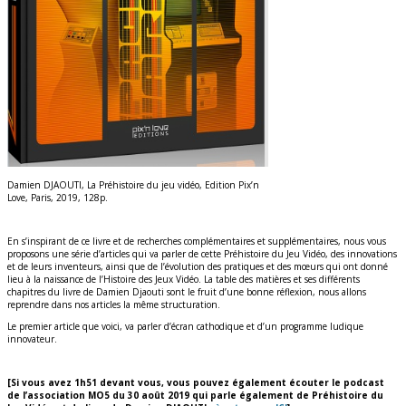
Damien DJAOUTI, La Préhistoire du jeu vidéo, Edition Pix’n
Love, Paris, 2019, 128p.
En s’inspirant de ce livre et de recherches complémentaires et supplémentaires, nous vous
proposons une série d’articles qui va parler de cette Préhistoire du Jeu Vidéo, des innovations
et de leurs inventeurs, ainsi que de l’évolution des pratiques et des mœurs qui ont donné
lieu à la naissance de l’Histoire des Jeux Vidéo. La table des matières et ses différents
chapitres du livre de Damien Djaouti sont le fruit d’une bonne réflexion, nous allons
reprendre dans nos articles la même structuration.
Le premier article que voici, va parler d’écran cathodique et d’un programme ludique
innovateur.
[Si vous avez 1h51 devant vous, vous pouvez également écouter le podcast
de l’association MO5 du 30 août 2019 qui parle également de Préhistoire du