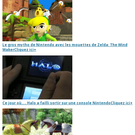
Le gros mytho de Nintendo avec les mouettes de Zelda: The Wind
Waker
Cliquez ici
+
Ce jour où….. Halo a failli sortir sur une console Nintendo
Cliquez ici
+