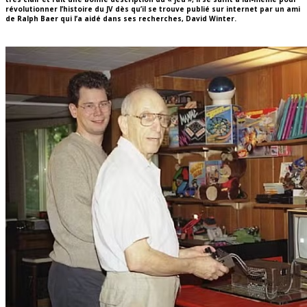
révolutionner l’histoire du JV dès qu’il se trouve publié sur internet par un ami
de Ralph Baer qui l’a aidé dans ses recherches, David Winter.