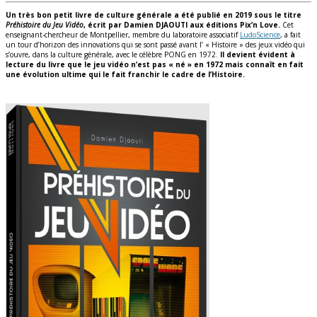
Un très bon petit livre de culture générale a été publié en 2019 sous le titre
Préhistoire du Jeu Vidéo
, écrit par Damien DJAOUTI aux éditions Pix’n Love.
Cet
enseignant-chercheur de Montpellier, membre du laboratoire associatif
LudoScience
, a fait
un tour d’horizon des innovations qui se sont passé avant l’ « Histoire » des jeux vidéo qui
s’ouvre, dans la culture générale, avec le célèbre PONG en 1972.
Il devient évident à
lecture du livre que le jeu vidéo n’est pas « né » en 1972 mais connaît en fait
une évolution ultime qui le fait franchir le cadre de l’Histoire.