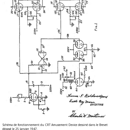
Schéma de fonctionnement du CRT Amusement Device dessiné dans le Brevet
déposé le 25 Janvier 1947.