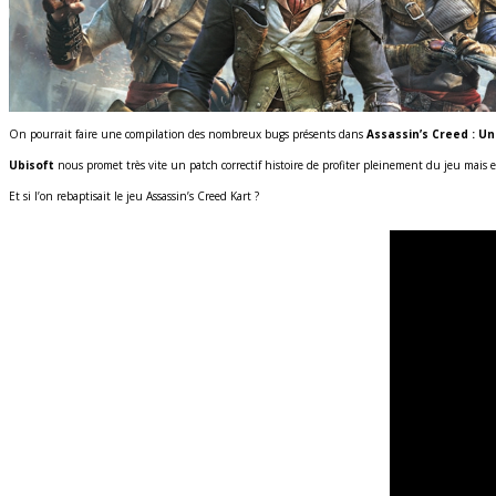
On pourrait faire une compilation des nombreux bugs présents dans
Assassin’s Creed : Un
Ubisoft
nous promet très vite un patch correctif histoire de profiter pleinement du jeu mais e
Et si l’on rebaptisait le jeu Assassin’s Creed Kart ?