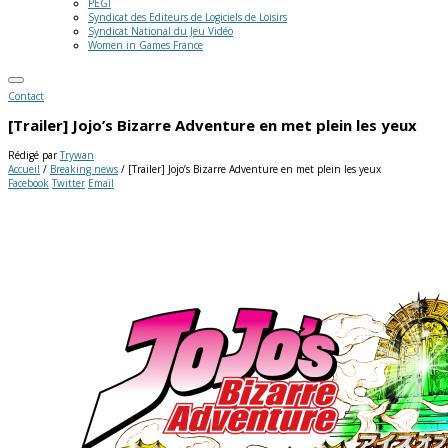
PEGI
Syndicat des Editeurs de Logiciels de Loisirs
Syndicat National du Jeu Vidéo
Women in Games France
Contact
[Trailer] Jojo’s Bizarre Adventure en met plein les yeux
Rédigé par
Trywan
Accueil
/
Breaking news
/
[Trailer] Jojo’s Bizarre Adventure en met plein les yeux
Facebook
Twitter
Email