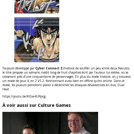
Toujours développé par
Cyber Connect 2
(histoire de souffler un peu entre deux Naruto),
le titre propose un scénario inédit long de huit chapitres écrit par l’auteur lui-même, où se
croiseront près d’une cinquantaine de personnages. En plus du mode histoire, on y trouvera
un mode de jeux 4, en 2 VS 2, fonctionnant aussi bien en offline qu’en online. Dans ce
mode, les joueurs prendront plaisir à déclencher les attaques dévastatrices en duo, Dual
Heat.
https://youtu.be/KlGw4UNjicg
À voir aussi sur Culture Games