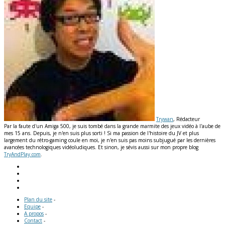
Trywan
, Rédacteur
Par la faute d'un Amiga 500, je suis tombé dans la grande marmite des jeux vidéo à l'aube de
mes 15 ans. Depuis, je n'en suis plus sorti ! Si ma passion de l'histoire du JV et plus
largement du rétro-gaming coule en moi, je n'en suis pas moins subjugué par les dernières
avancées technologiques vidéoludiques. Et sinon, je sévis aussi sur mon propre blog
TryAndPlay.com
.
Plan du site
-
Equipe
-
A propos
-
Contact
-