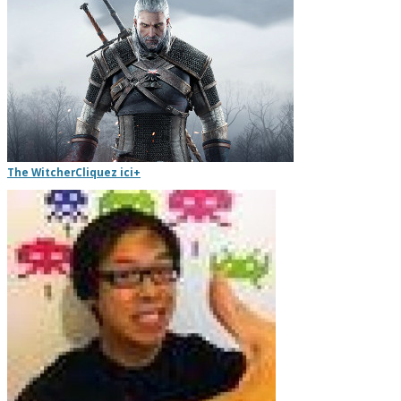
The Witcher
Cliquez ici
+