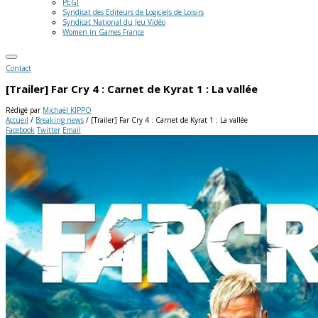
PEGI
Syndicat des Editeurs de Logiciels de Loisirs
Syndicat National du Jeu Vidéo
Women in Games France
Contact
[Trailer] Far Cry 4 : Carnet de Kyrat 1 : La vallée
Rédigé par
Michaël KIPPO
Accueil
/
Breaking news
/
[Trailer] Far Cry 4 : Carnet de Kyrat 1 : La vallée
Facebook
Twitter
Email