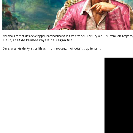
Nouveau carnet des développeurs concernant le très attendu Far Cry 4 qui surfera, on l’espère,
Pleur, chef de l’armée royale de Pagan Min
.
Dans la vallée de Kyrat La lilala… hum excusez-moi, c’était trop tentant.