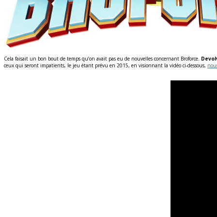
Cela faisait un bon bout de temps qu’on avait pas eu de nouvelles concernant Broforce.
Devol
ceux qui seront impatients, le jeu étant prévu en 2015, en visionnant la vidéo ci-dessous,
nous