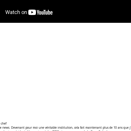
 chef
ews. Devenant pour moi une véritable institution, cela fait maintenant plus de 10 ans que j'y t