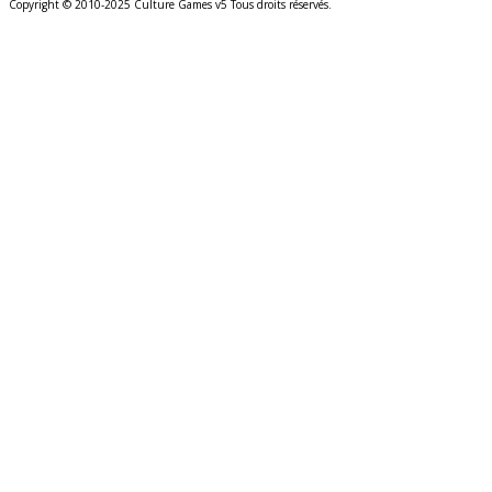
Copyright © 2010-2025 Culture Games v5 Tous droits réservés.