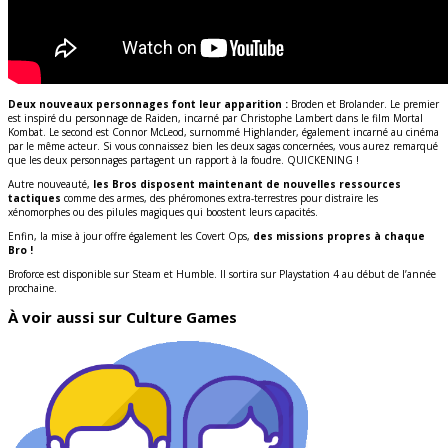
Deux nouveaux personnages font leur apparition :
Broden et Brolander. Le premier
est inspiré du personnage de Raiden, incarné par Christophe Lambert dans le film Mortal
Kombat. Le second est Connor McLeod, surnommé Highlander, également incarné au cinéma
par le même acteur. Si vous connaissez bien les deux sagas concernées, vous aurez remarqué
que les deux personnages partagent un rapport à la foudre. QUICKENING !
Autre nouveauté,
les Bros disposent maintenant de nouvelles ressources
tactiques
comme des armes, des phéromones extra-terrestres pour distraire les
xénomorphes ou des pilules magiques qui boostent leurs capacités.
Enfin, la mise à jour offre également les Covert Ops,
des missions propres à chaque
Bro !
Broforce est disponible sur Steam et Humble. Il sortira sur Playstation 4 au début de l’année
prochaine.
À voir aussi sur Culture Games