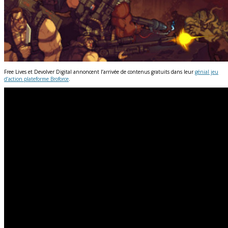
Free Lives et Devolver Digital annoncent l’arrivée de contenus gratuits dans leur
génial jeu
d’action plateforme Broforce
.