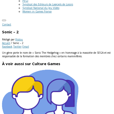
PEGI
Syndicat des Editeurs de Logiciels de Loisirs
Syndicat National du Jeu Vidéo
Women in Games France
Contact
Sonic – 2
Rédigé par
Ristou
Accueil
/
Sonic – 2
Facebook
Twitter
Email
Un gène porte le nom de « Sonic The Hedgehog » en hommage à la mascotte de SEGA et est
responsable de la formation des membres chez certains mammifères.
À voir aussi sur Culture Games