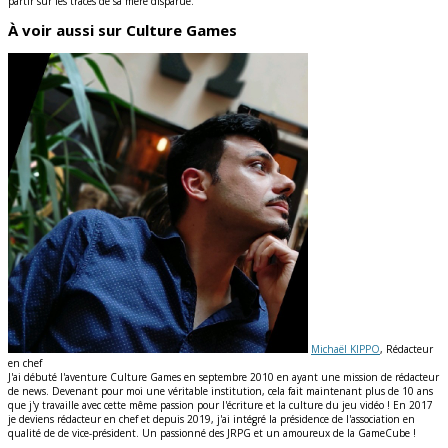
partir sur les traces de sa mère disparue.
À voir aussi sur Culture Games
Michaël KIPPO
, Rédacteur
en chef
J'ai débuté l'aventure Culture Games en septembre 2010 en ayant une mission de rédacteur
de news. Devenant pour moi une véritable institution, cela fait maintenant plus de 10 ans
que j'y travaille avec cette même passion pour l'écriture et la culture du jeu vidéo ! En 2017
je deviens rédacteur en chef et depuis 2019, j'ai intégré la présidence de l'association en
qualité de de vice-président. Un passionné des JRPG et un amoureux de la GameCube !