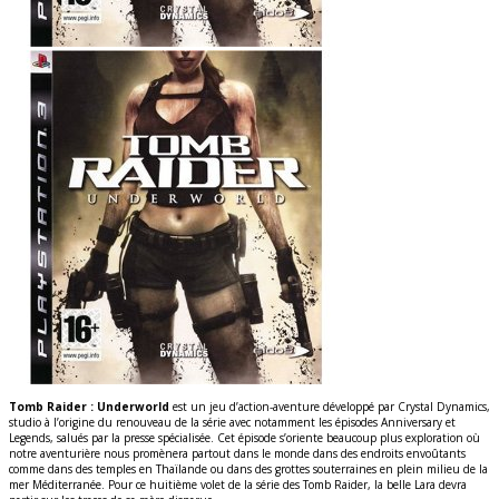
Tomb Raider : Underworld
est un jeu d’action-aventure développé par Crystal Dynamics,
studio à l’origine du renouveau de la série avec notamment les épisodes Anniversary et
Legends, salués par la presse spécialisée. Cet épisode s’oriente beaucoup plus exploration où
notre aventurière nous promènera partout dans le monde dans des endroits envoûtants
comme dans des temples en Thaïlande ou dans des grottes souterraines en plein milieu de la
mer Méditerranée. Pour ce huitième volet de la série des Tomb Raider, la belle Lara devra