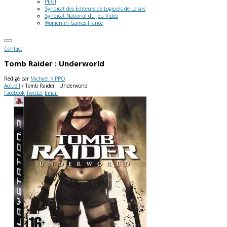
PEGI
Syndicat des Editeurs de Logiciels de Loisirs
Syndicat National du Jeu Vidéo
Women in Games France
Contact
Tomb Raider : Underworld
Rédigé par
Michaël KIPPO
Accueil
/
Tomb Raider : Underworld
Facebook
Twitter
Email