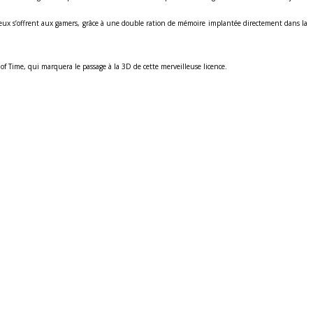
 jeux s’offrent aux gamers, grâce à une double ration de mémoire implantée directement dans la
of Time, qui marquera le passage à la 3D de cette merveilleuse licence.