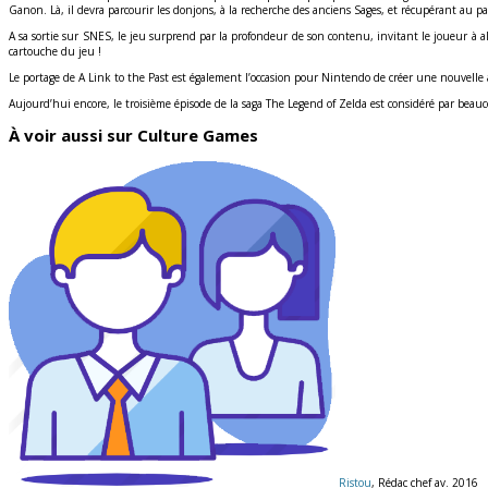
Ganon. Là, il devra parcourir les donjons, à la recherche des anciens Sages, et récupérant au 
A sa sortie sur SNES, le jeu surprend par la profondeur de son contenu, invitant le joueur à 
cartouche du jeu !
Le portage de A Link to the Past est également l’occasion pour Nintendo de créer une nouve
Aujourd’hui encore, le troisième épisode de la saga The Legend of Zelda est considéré par beauc
À voir aussi sur Culture Games
Ristou
, Rédac chef av. 2016