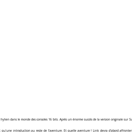
hylien dans le monde des consoles 16 bits. Après un énorme succès de la version originale sur
st qu’une introduction au reste de l’aventure. Et quelle aventure ! Link devra d’abord affront