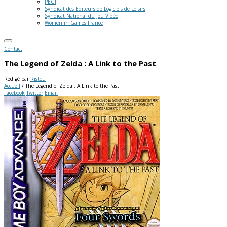
PEGI
Syndicat des Editeurs de Logiciels de Loisirs
Syndicat National du Jeu Vidéo
Women in Games France
Contact
The Legend of Zelda : A Link to the Past
Rédigé par
Ristou
Accueil
/
The Legend of Zelda : A Link to the Past
Facebook
Twitter
Email