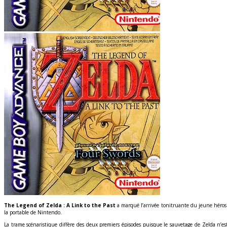
The Legend of Zelda : A Link to the Past
a marqué l’arrivée tonitruante du jeune héros 
la portable de Nintendo.
La trame scénaristique diffère des deux premiers épisodes puisque le sauvetage de Zelda n’e