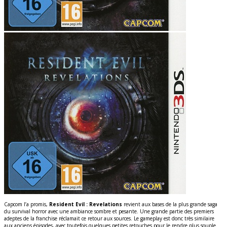
Capcom l’a promis,
Resident Evil : Revelations
revient aux bases de la plus grande saga
du survival horror avec une ambiance sombre et pesante. Une grande partie des premiers
adeptes de la franchise réclamait ce retour aux sources. Le gameplay est donc très similaire
aux anciens épisodes, avec toutefois quelques petites retouches pour le rendre plus souple.