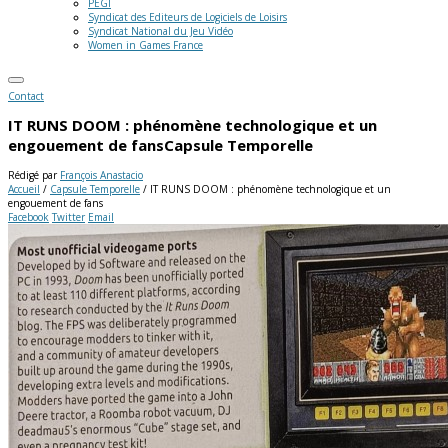
PEGI
Syndicat des Editeurs de Logiciels de Loisirs
Syndicat National du Jeu Vidéo
Women in Games France
Contact
IT RUNS DOOM : phénomène technologique et un
engouement de fans
Capsule Temporelle
Rédigé par
François Anastacio
Accueil
/
Capsule Temporelle
/
IT RUNS DOOM : phénomène technologique et un
engouement de fans
Facebook
Twitter
Email