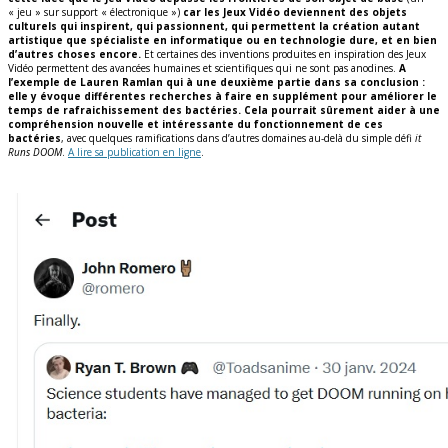
« jeu » sur support « électronique »)
car les Jeux Vidéo deviennent des objets
culturels qui inspirent, qui passionnent, qui permettent la création autant
artistique que spécialiste en informatique ou en technologie dure, et en bien
d’autres choses encore.
Et certaines des inventions produites en inspiration des Jeux
Vidéo permettent des avancées humaines et scientifiques qui ne sont pas anodines.
A
l’exemple de Lauren Ramlan qui à une deuxième partie dans sa conclusion :
elle y évoque différentes recherches à faire en supplément pour améliorer le
temps de rafraichissement des bactéries. Cela pourrait sûrement aider à une
compréhension nouvelle et intéressante du fonctionnement de ces
bactéries
, avec quelques ramifications dans d’autres domaines au-delà du simple défi
it
Runs DOOM
.
A lire sa publication en ligne
.