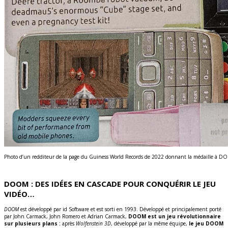
Photo d’un redditeur de la page du Guiness World Records de 2022 donnant la médaille à DOOM
DOOM : DES IDÉES EN CASCADE POUR CONQUÉRIR LE JEU
VIDÉO…
DOOM
est développé par id Software et est sorti en 1993. Développé et principalement porté
par John Carmack, John Romero et Adrian Carmack,
DOOM est un jeu révolutionnaire
sur plusieurs plans
: après
Wolfenstein 3D
, développé par la même équipe,
le jeu DOOM