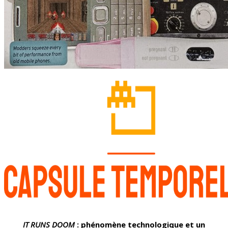
IT RUNS DOOM
: phénomène technologique et un