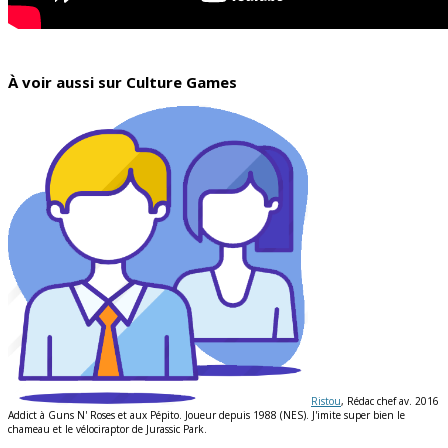
À voir aussi sur Culture Games
Ristou
, Rédac chef av. 2016
Addict à Guns N' Roses et aux Pépito. Joueur depuis 1988 (NES). J'imite super bien le
chameau et le vélociraptor de Jurassic Park.