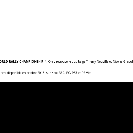
ORLD RALLY CHAMPIONSHIP 4
. On y retrouve le duo belge Thierry Neuville et Nicolas Gilsou
t sera disponible en octobre 2013, sur Xbox 360, PC, PS3 et PS Vita.