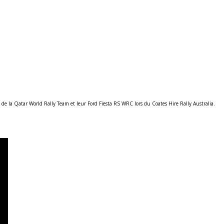
l de la Qatar World Rally Team et leur Ford Fiesta RS WRC lors du Coates Hire Rally Australia.