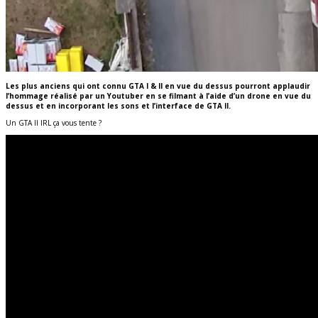
Les plus anciens qui ont connu GTA I & II en vue du dessus pourront applaudir
l’hommage réalisé par un Youtuber en se filmant à l’aide d’un drone en vue du
dessus et en incorporant les sons et l’interface de GTA II.
Un GTA II IRL ça vous tente ?