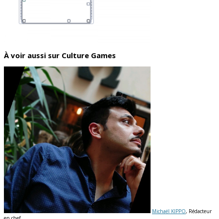
À voir aussi sur Culture Games
Michaël KIPPO
, Rédacteur
en chef