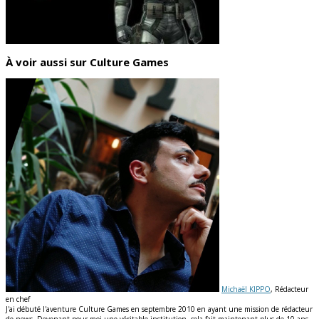
À voir aussi sur Culture Games
Michaël KIPPO
, Rédacteur
en chef
J'ai débuté l'aventure Culture Games en septembre 2010 en ayant une mission de rédacteur
de news. Devenant pour moi une véritable institution, cela fait maintenant plus de 10 ans