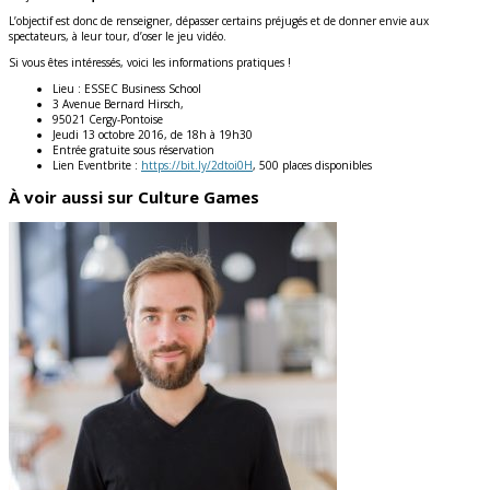
L’objectif est donc de renseigner, dépasser certains préjugés et de donner envie aux
spectateurs, à leur tour, d’oser le jeu vidéo.
Si vous êtes intéressés, voici les informations pratiques !
Lieu : ESSEC Business School
3 Avenue Bernard Hirsch,
95021 Cergy-Pontoise
Jeudi 13 octobre 2016, de 18h à 19h30
Entrée gratuite sous réservation
Lien Eventbrite :
https://bit.ly/2dtoi0H
, 500 places disponibles
À voir aussi sur Culture Games