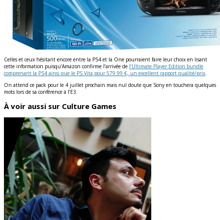
Celles et ceux hésitant encore entre la PS4 et la One pourraient faire leur choix en lisant
cette information puisqu’Amazon confirme l’arrivée de
l’Ultimate Player Edition bundle
comprenant la PS4 ainsi que le PS Vita pour 579.99 €, un excellent rapport qualité/prix
.
On attend ce pack pour le 4 juillet prochain mais nul doute que Sony en touchera quelques
mots lors de sa conférence à l’E3.
À voir aussi sur Culture Games