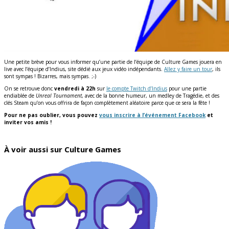
Une petite brève pour vous informer qu’une partie de l’équipe de Culture Games jouera en
live avec l’équipe d’Indius, site dédié aux jeux vidéo indépendants.
Allez y faire un tour
, ils
sont sympas ! Bizarres, mais sympas. ;-)
On se retrouve donc
vendredi à 22h
sur
le compte Twitch d’Indius
pour une partie
endiablée de
Unreal Tournament
, avec de la bonne humeur, un medley de Tragédie, et des
clés Steam qu’on vous offrira de façon complètement aléatoire parce que ce sera la fête !
Pour ne pas oublier, vous pouvez
vous inscrire à l’événement Facebook
et
inviter vos amis !
À voir aussi sur Culture Games