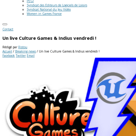
PEGI
Syndicat des Editeurs de Logiciels de Loisirs
Syndicat National du Jeu Vidéo
Women in Games France
Contact
Un live Culture Games & Indius vendredi !
Rédigé par
Ristou
Accueil
/
Breaking news
/
Un live Culture Games & Indius vendredi !
Facebook
Twitter
Email