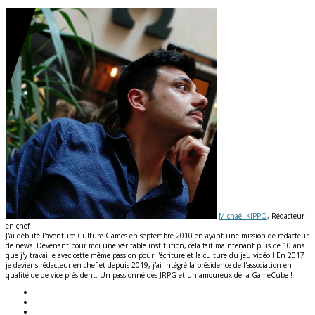
Michaël KIPPO
, Rédacteur
en chef
J'ai débuté l'aventure Culture Games en septembre 2010 en ayant une mission de rédacteur
de news. Devenant pour moi une véritable institution, cela fait maintenant plus de 10 ans
que j'y travaille avec cette même passion pour l'écriture et la culture du jeu vidéo ! En 2017
je deviens rédacteur en chef et depuis 2019, j'ai intégré la présidence de l'association en
qualité de de vice-président. Un passionné des JRPG et un amoureux de la GameCube !