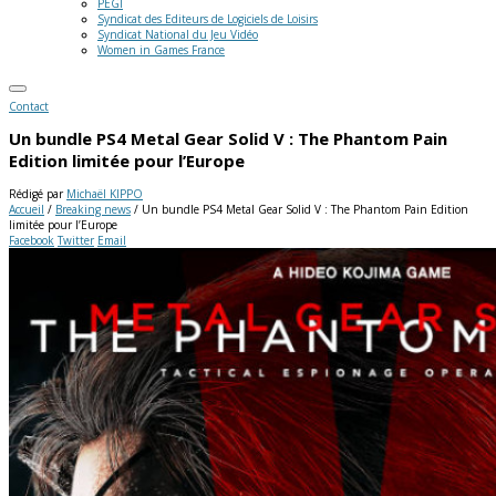
PEGI
Syndicat des Editeurs de Logiciels de Loisirs
Syndicat National du Jeu Vidéo
Women in Games France
Contact
Un bundle PS4 Metal Gear Solid V : The Phantom Pain
Edition limitée pour l’Europe
Rédigé par
Michaël KIPPO
Accueil
/
Breaking news
/
Un bundle PS4 Metal Gear Solid V : The Phantom Pain Edition
limitée pour l’Europe
Facebook
Twitter
Email