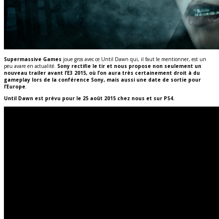
Supermassive Games
joue gros avec ce Until Dawn qui, il faut le mentionner, est un
peu avare en actualité.
Sony rectifie le tir et nous propose non seulement un
nouveau trailer avant l’E3 2015, où l’on aura très certainement droit à du
gameplay lors de la conférence Sony, mais aussi une date de sortie pour
l’Europe
.
Until Dawn est prévu pour le 25 août 2015 chez nous et sur PS4.