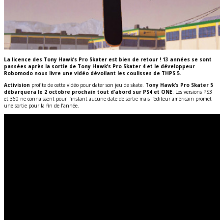
La licence des Tony Hawk’s Pro Skater est bien de retour ! 13 années se sont
passées après la sortie de Tony Hawk’s Pro Skater 4 et le développeur
Robomodo nous livre une vidéo dévoilant les coulisses de THPS 5.
Activision
profite de cette vidéo pour dater son jeu de skate.
Tony Hawk’s Pro Skater 5
débarquera le 2 octobre prochain tout d’abord sur PS4 et ONE
. Les versions PS3
et 360 ne connaissent pour l’instant aucune date de sortie mais l’éditeur américain promet
une sortie pour la fin de l’année.