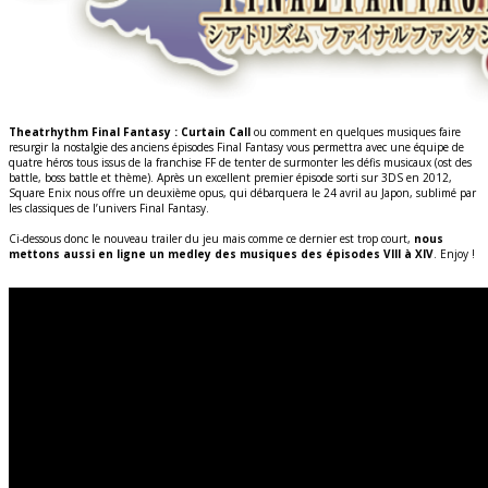
Theatrhythm Final Fantasy : Curtain Call
ou comment en quelques musiques faire
resurgir la nostalgie des anciens épisodes Final Fantasy vous permettra avec une équipe de
quatre héros tous issus de la franchise FF de tenter de surmonter les défis musicaux (ost des
battle, boss battle et thème). Après un excellent premier épisode sorti sur 3DS en 2012,
Square Enix nous offre un deuxième opus, qui débarquera le 24 avril au Japon, sublimé par
les classiques de l’univers Final Fantasy.
Ci-dessous donc le nouveau trailer du jeu mais comme ce dernier est trop court,
nous
mettons aussi en ligne un medley des musiques des épisodes VIII à XIV
. Enjoy !