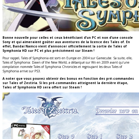
Bonne nouvelle pour celles et ceux bénéficiant d’un PC et non d’une console
Sony et qui aimeraient goûter aux aventures de la licence des Tales of. En
effet, Bandai Namco vient d’annoncer officiellement la sortie de Tales of
Symphonia HD sur PC et plus précisément sur Steam !
Pour rappel, Tales of Symphonia est sorti en Europe en 2004 sur Gamecube. Sa suite, elle,
Tales of Symphonia: Dawn of the New World, a débarqué sur Wii en 2009 avant qu’une
compilation nommée Tales of Symphonia Chronicles et regroupant les deux Tales of
Symphonia arrive sur PS3.
A noter que vous pouvez obtenir des bonus en fonction des pré-commandes
sur Tales of Zestiria. Si les pré-commandes atteignent la dernière étape,
Tales of Symphonia HD sera offert sur Steam !