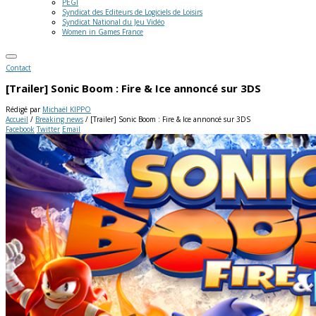
PEGI
Syndicat des Editeurs de Logiciels de Loisirs
Syndicat National du Jeu Vidéo
Women in Games France
Contact
[Trailer] Sonic Boom : Fire & Ice annoncé sur 3DS
Rédigé par
Michaël KIPPO
Accueil
/
Breaking news
/
[Trailer] Sonic Boom : Fire & Ice annoncé sur 3DS
Facebook
Twitter
Email