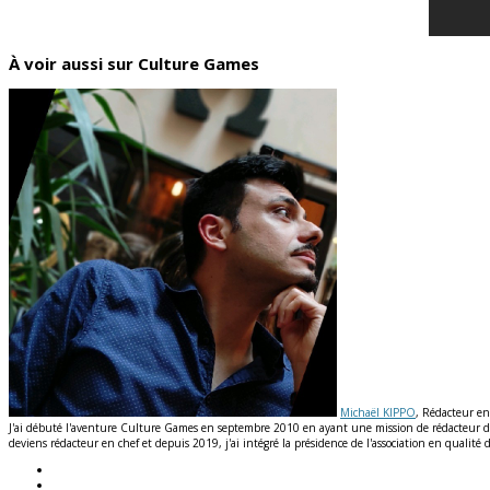
À voir aussi sur Culture Games
Michaël KIPPO
, Rédacteur en
J'ai débuté l'aventure Culture Games en septembre 2010 en ayant une mission de rédacteur de n
deviens rédacteur en chef et depuis 2019, j'ai intégré la présidence de l'association en qual