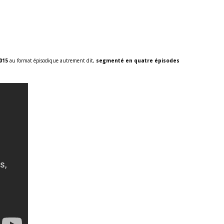
015
au format épisodique autrement dit,
segmenté en quatre épisodes