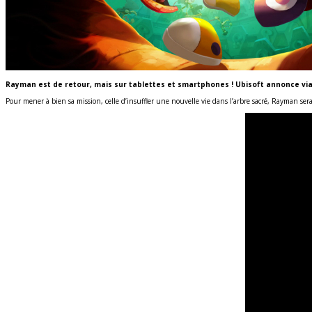
Rayman est de retour, mais sur tablettes et smartphones ! Ubisoft annonce vi
Pour mener à bien sa mission, celle d’insuffler une nouvelle vie dans l’arbre sacré, Rayman ser