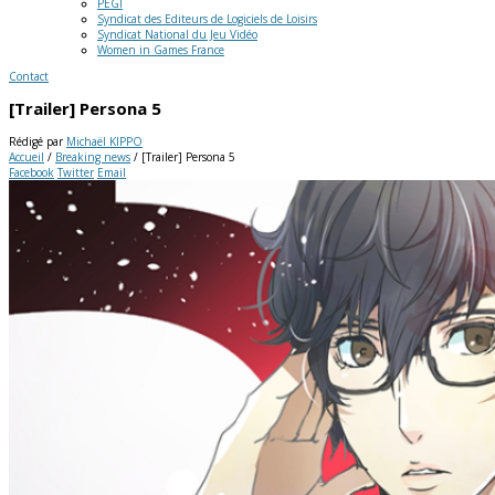
PEGI
Syndicat des Editeurs de Logiciels de Loisirs
Syndicat National du Jeu Vidéo
Women in Games France
Contact
[Trailer] Persona 5
Rédigé par
Michaël KIPPO
Accueil
/
Breaking news
/
[Trailer] Persona 5
Facebook
Twitter
Email