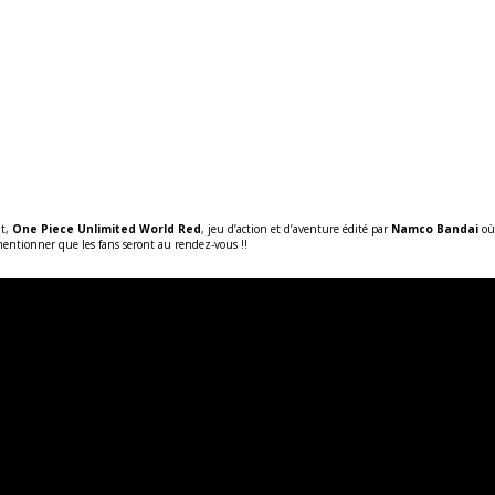
t,
One Piece Unlimited World Red
, jeu d’action et d’aventure édité par
Namco Bandai
où 
entionner que les fans seront au rendez-vous !!