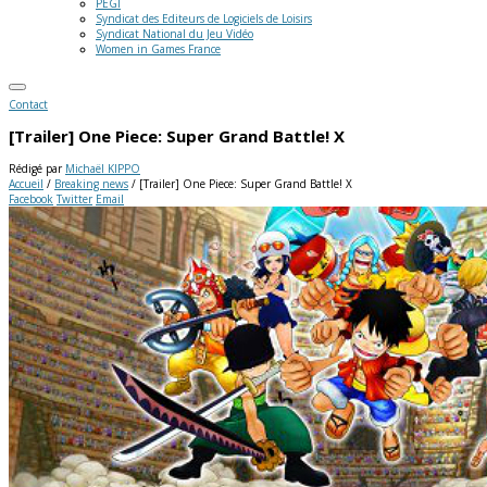
PEGI
Syndicat des Editeurs de Logiciels de Loisirs
Syndicat National du Jeu Vidéo
Women in Games France
Contact
[Trailer] One Piece: Super Grand Battle! X
Rédigé par
Michaël KIPPO
Accueil
/
Breaking news
/
[Trailer] One Piece: Super Grand Battle! X
Facebook
Twitter
Email