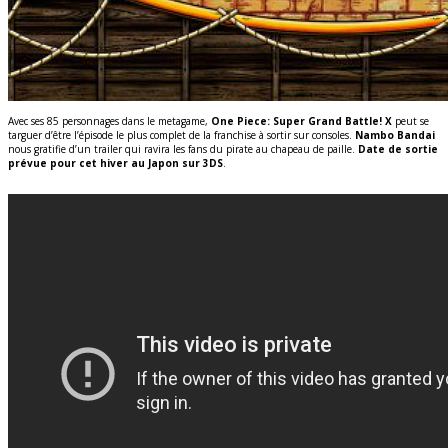
Avec ses 85 personnages dans le metagame,
One Piece: Super Grand Battle! X
peut se
targuer d’être l’épisode le plus complet de la franchise à sortir sur consoles.
Nambo Bandai
nous gratifie d’un trailer qui ravira les fans du pirate au chapeau de paille.
Date de sortie
prévue pour cet hiver au Japon sur 3DS
.