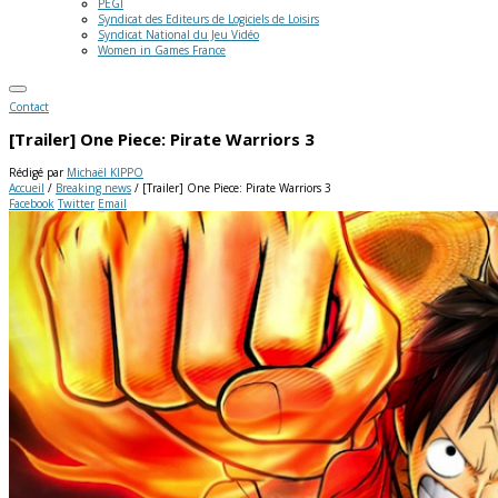
PEGI
Syndicat des Editeurs de Logiciels de Loisirs
Syndicat National du Jeu Vidéo
Women in Games France
Contact
[Trailer] One Piece: Pirate Warriors 3
Rédigé par
Michaël KIPPO
Accueil
/
Breaking news
/
[Trailer] One Piece: Pirate Warriors 3
Facebook
Twitter
Email