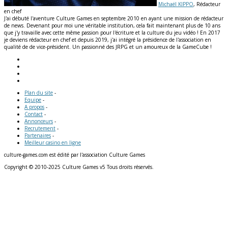
Michaël KIPPO
, Rédacteur
en chef
J'ai débuté l'aventure Culture Games en septembre 2010 en ayant une mission de rédacteur
de news. Devenant pour moi une véritable institution, cela fait maintenant plus de 10 ans
que j'y travaille avec cette même passion pour l'écriture et la culture du jeu vidéo ! En 2017
je deviens rédacteur en chef et depuis 2019, j'ai intégré la présidence de l'association en
qualité de de vice-président. Un passionné des JRPG et un amoureux de la GameCube !
Plan du site
-
Equipe
-
A propos
-
Contact
-
Annonceurs
-
Recrutement
-
Partenaires
-
Meilleur casino en ligne
culture-games.com est édité par l'association Culture Games
Copyright © 2010-2025 Culture Games v5 Tous droits réservés.