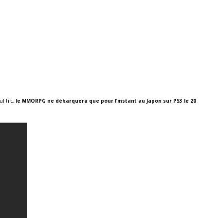
ul hic,
le MMORPG ne débarquera que pour l’instant au Japon sur PS3 le 20