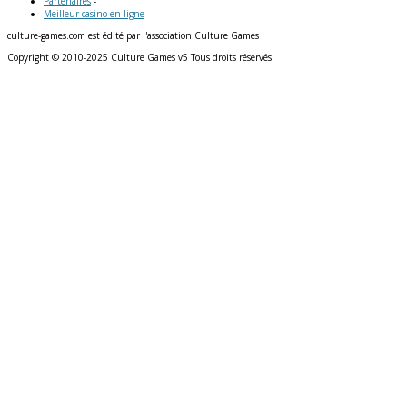
Partenaires
-
Meilleur casino en ligne
culture-games.com est édité par l'association Culture Games
Copyright © 2010-2025 Culture Games v5 Tous droits réservés.