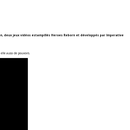
ion, deux jeux vidéos estampillés Heroes Reborn et développés par Imperative
.
elle aussi de pouvoirs.