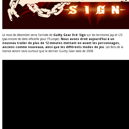
Le mois de décembre verra l’arrivée de
Guilty Gear Xrd: Sign
sur les territoires Jap et US
(pas encore de date officielle pour l’Europe).
Nous avons droit aujourd’hui à un
nouveau trailer de plus de 12 minutes mettant en avant les personnages,
anciens comme nouveaux, ainsi que les différents modes de jeu
. Les fans de la
licence seront ravis surtout que le dernier Guilty Gear date de 2008.