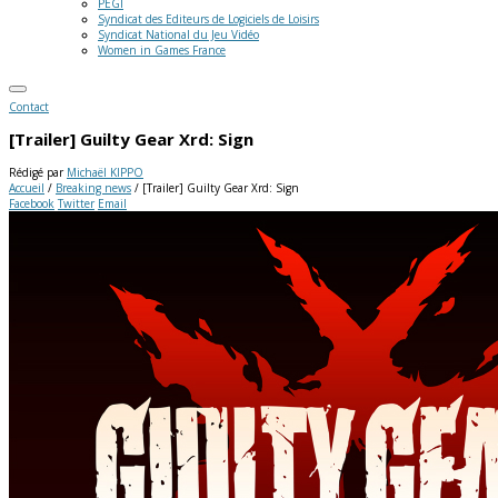
PEGI
Syndicat des Editeurs de Logiciels de Loisirs
Syndicat National du Jeu Vidéo
Women in Games France
Contact
[Trailer] Guilty Gear Xrd: Sign
Rédigé par
Michaël KIPPO
Accueil
/
Breaking news
/
[Trailer] Guilty Gear Xrd: Sign
Facebook
Twitter
Email