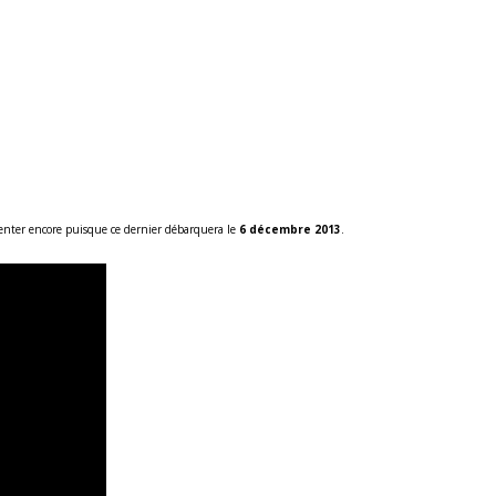
tienter encore puisque ce dernier débarquera le
6 décembre 2013
.