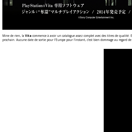
Mine de rien, la
Vita
commence à avoir un catalogue assez complet avec des titres de qualité. E
prochain. Aucune date de sortie pour l’Europe pour l’instant, c’est bien dommage au regard 