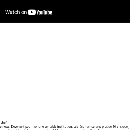
 chef
ews. Devenant pour moi une véritable institution, cela fait maintenant plus de 10 ans que j'y t